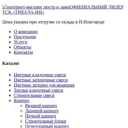
ОФИЦИАЛЬНЫЙ ДИЛЕР
ТСК «ТРИАДА-НН»
Цена указана при отгрузке со склада в Н.Новгороде
О компании
Продукция
Услуги
Объекты
Контакты
Каталог
Цветные кладочные смеси
Цветные затирочные смеси
Цветные затирки для мощения
Теплые кладочные смеси
Строительные смеси
Кирпич
Рядовой кирпич
Лицевой кирпич
Печной кирпич
Строительные блоки
Огнеупорный кирпич