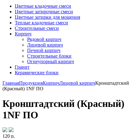
Цветные кладочные смеси
Цветные затирочные смеси
Цветные затирки для мощения
Теплые кладочные смеси
Строительные смеси
Кирпич
Рядовой кирпич
Лицевой кирпич
Печной кирпич
Строительные блоки
Огнеупорный кирпич
Гранит
Керамические блоки
Главная
Продукция
Кирпич
Лицевой кирпич
Кронштадтский
(Красный) 1NF ПО
Кронштадтский (Красный)
1NF ПО
120
р.