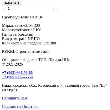
ЗАКАЗАТЬ
Производитель: FABER
Марка, кгс/см2: M-300
Морозостойкость: F100
Палитра: Красный
Вид размера: 1 NF ПО
Количество на поддоне, шт: 300
PEREL
Строительные смеси
Официальный дилер ТСК «Триада-НН»
© 2021-2026
+7 (905) 664-56-66
+7 (905) 866-77-58
Нижегородская обл., Кстовский р-н, Зеленый город, база №17
(литер 1)
Напишите нам
Сделано на Позитиве