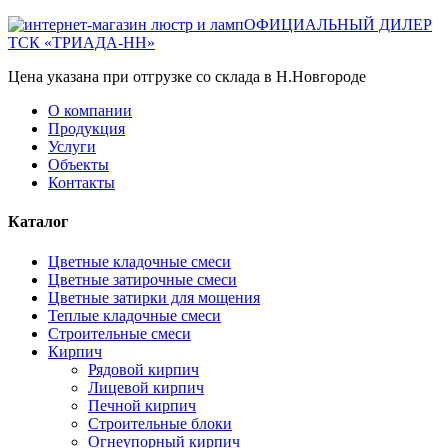
ОФИЦИАЛЬНЫЙ ДИЛЕР
ТСК «ТРИАДА-НН»
Цена указана при отгрузке со склада в Н.Новгороде
О компании
Продукция
Услуги
Объекты
Контакты
Каталог
Цветные кладочные смеси
Цветные затирочные смеси
Цветные затирки для мощения
Теплые кладочные смеси
Строительные смеси
Кирпич
Рядовой кирпич
Лицевой кирпич
Печной кирпич
Строительные блоки
Огнеупорный кирпич