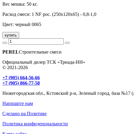
Вес мешка: 50 кг.
Расход смеси: 1 NF рос. (250x120x65) - 0,8-1,0
Цвет: черный 0065
купить
PEREL
Строительные смеси
Официальный дилер ТСК «Триада-НН»
© 2021-2026
+7 (905) 664-56-66
+7 (905) 866-77-58
Нижегородская обл., Кстовский р-н, Зеленый город, база №17 (
Напишите нам
Сделано на Позитиве
Политика конфиденциальности
Карта сайта