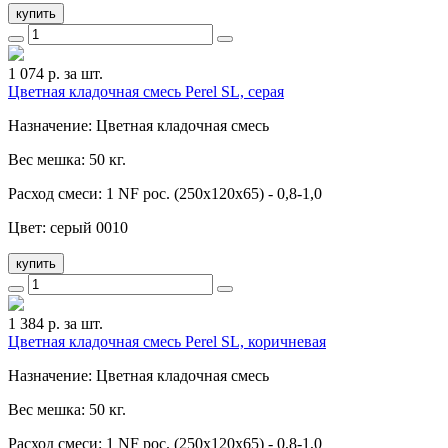
купить
1 074
р. за шт.
Цветная кладочная смесь Perel SL, серая
Назначение: Цветная кладочная смесь
Вес мешка: 50 кг.
Расход смеси: 1 NF рос. (250x120x65) - 0,8-1,0
Цвет: серый 0010
купить
1 384
р. за шт.
Цветная кладочная смесь Perel SL, коричневая
Назначение: Цветная кладочная смесь
Вес мешка: 50 кг.
Расход смеси: 1 NF рос. (250x120x65) - 0,8-1,0