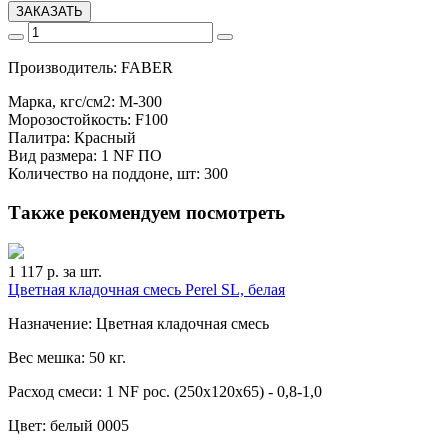
ЗАКАЗАТЬ
Производитель: FABER
Марка, кгс/см2: M-300
Морозостойкость: F100
Палитра: Красный
Вид размера: 1 NF ПО
Количество на поддоне, шт: 300
Также рекомендуем посмотреть
1 117
р. за шт.
Цветная кладочная смесь Perel SL, белая
Назначение: Цветная кладочная смесь
Вес мешка: 50 кг.
Расход смеси: 1 NF рос. (250x120x65) - 0,8-1,0
Цвет: белый 0005