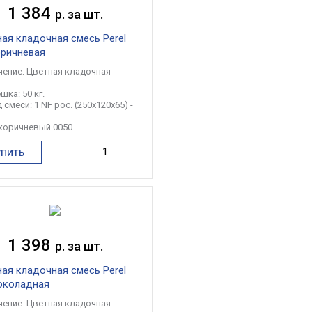
1 384
р. за шт.
ая кладочная смесь Perel
оричневая
чение: Цветная кладочная
шка: 50 кг.
 смеси: 1 NF рос. (250x120x65) -
 коричневый 0050
УПИТЬ
1 398
р. за шт.
ая кладочная смесь Perel
околадная
чение: Цветная кладочная