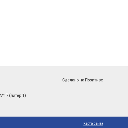
Сделано на Позитиве
 №17 (литер 1)
Карта сайта