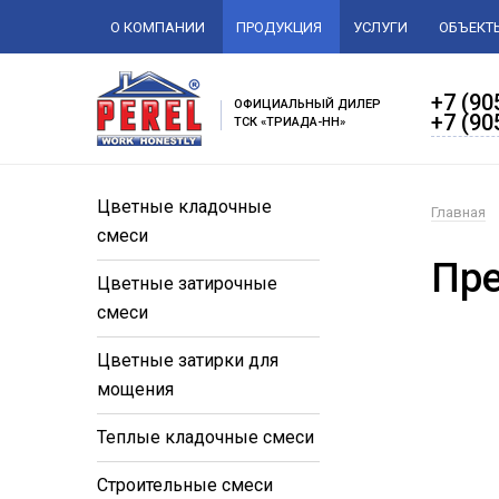
О КОМПАНИИ
ПРОДУКЦИЯ
УСЛУГИ
ОБЪЕКТ
+7 (90
ОФИЦИАЛЬНЫЙ ДИЛЕР
+7 (90
ТСК «ТРИАДА-НН»
Цветные кладочные
Главная
смеси
Пр
Цветные затирочные
смеси
Цветные затирки для
мощения
Теплые кладочные смеси
Строительные смеси