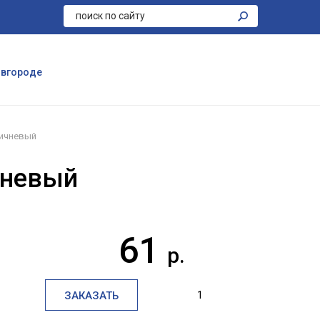
Новгороде
ичневый
чневый
61
р.
ЗАКАЗАТЬ